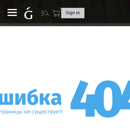
0
Sign in