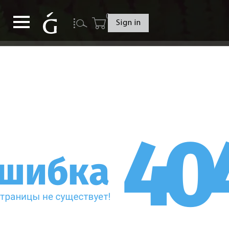
0
Sign in