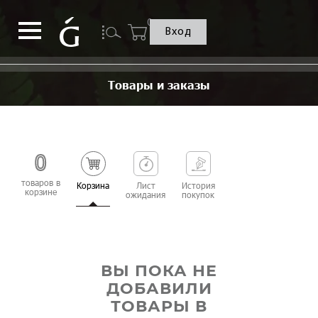
0
Вход
Товары и заказы
0
товаров
в
Корзина
Лист
История
корзине
ожидания
покупок
ВЫ ПОКА НЕ
ДОБАВИЛИ
ТОВАРЫ В