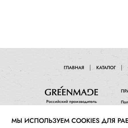
ГЛАВНАЯ
КАТАЛОГ
ПР
Российский производитель
Пол
натуральной косметики
Инф
МЫ ИСПОЛЬЗУЕМ COOKIES ДЛЯ РА
Про