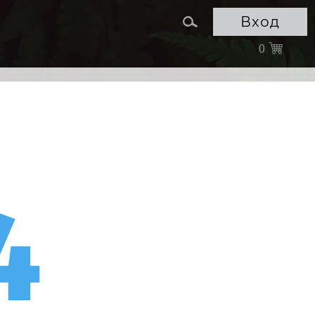
Вход
0